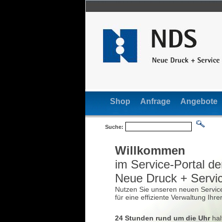
Shop
Anfrage
Angebote
Suche:
Willkommen
im Service-Portal de
Neue Druck + Serv
Nutzen Sie unseren neuen Servic
für eine effiziente Verwaltung Ihr
24 Stunden rund um die Uhr
hal