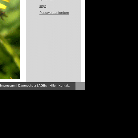
login
Passwort anfordern
Impressum
|
Datenschutz
|
AGBs
|
Hilfe
|
Kontakt