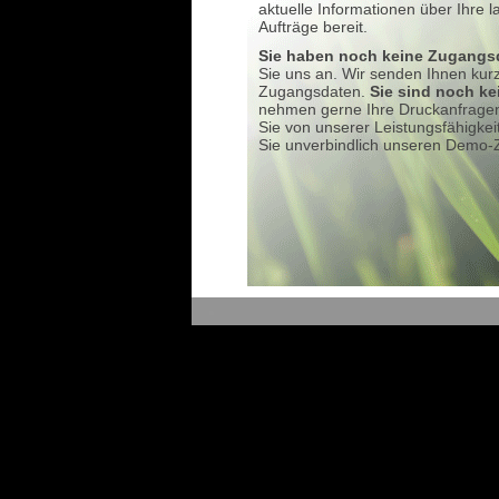
aktuelle Informationen über Ihre 
Aufträge bereit.
Sie haben noch keine Zugangs
Sie uns an. Wir senden Ihnen kurzf
Zugangsdaten.
Sie sind noch k
nehmen gerne Ihre Druckanfrage
Sie von unserer Leistungsfähigkei
Sie unverbindlich unseren Demo-